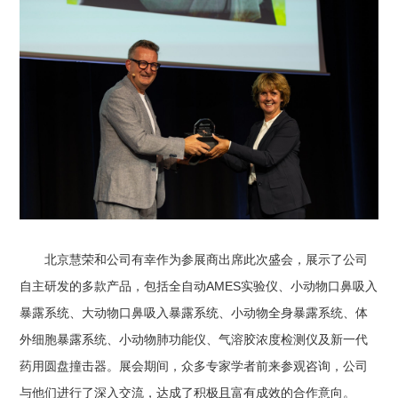
北京慧荣和公司有幸作为参展商出席此次盛会，展示了公司
自主研发的多款产品，包括全自动AMES实验仪、小动物口鼻吸入
暴露系统、大动物口鼻吸入暴露系统、小动物全身暴露系统、体
外细胞暴露系统、小动物肺功能仪、气溶胶浓度检测仪及新一代
药用圆盘撞击器。展会期间，众多专家学者前来参观咨询，公司
与他们进行了深入交流，达成了积极且富有成效的合作意向。