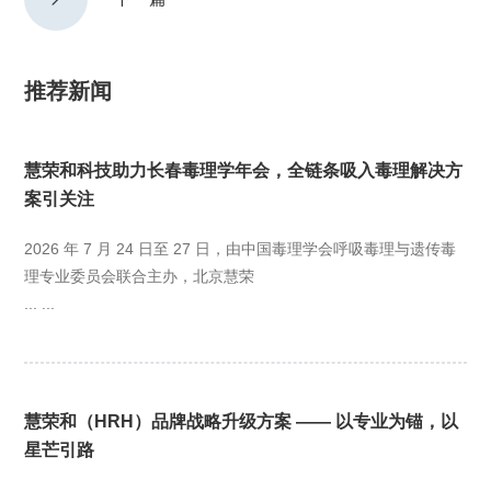
推荐新闻
慧荣和科技助力长春毒理学年会，全链条吸入毒理解决方
案引关注
2026 年 7 月 24 日至 27 日，由中国毒理学会呼吸毒理与遗传毒
理专业委员会联合主办，北京慧荣
... ...
慧荣和（HRH）品牌战略升级方案 —— 以专业为锚，以
星芒引路