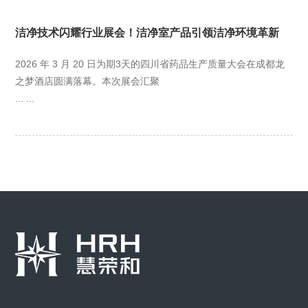
洁净技术闪耀行业展会！洁净室产品引领洁净环境革新
2026 年 3 月 20 日为期3天的四川省药品生产质量大会在成都龙
之梦酒店圆满落幕。本次展会汇聚
... ...