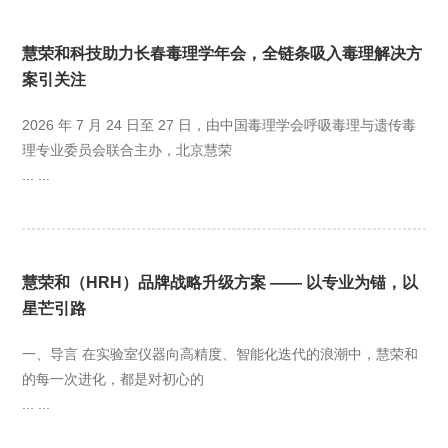
慧荣和科技助力长春毒理学年会，全链条吸入毒理解决方
案引关注
2026 年 7 月 24 日至 27 日，由中国毒理学会呼吸毒理与遗传毒
理专业委员会联合主办，北京慧荣
... ...
慧荣和（HRH）品牌战略升级方案 —— 以专业为锚，以
星芒引路
一、导言 在实验室仪器向高精度、智能化迭代的浪潮中，慧荣和
的每一次进化，都是对初心的
... ...