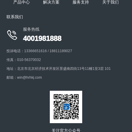
产品中心
解决方案
服务支持
关于我们
联系我们
服务热线

4001981888
投诉电话：13366651616 / 18811189027
传真：010-56370032
地址：北京市北京经济技术开发区景盛南四街13号11幢1至3层 101
邮箱：win@hrhkj.com
关注官方公众号