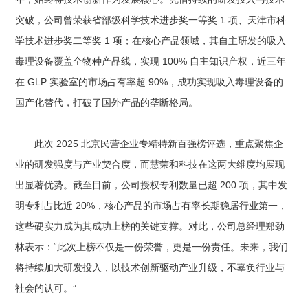
突破，公司曾荣获省部级科学技术进步奖一等奖 1 项、天津市科
学技术进步奖二等奖 1 项；在核心产品领域，其自主研发的吸入
毒理设备覆盖全物种产品线，实现 100% 自主知识产权，近三年
在 GLP 实验室的市场占有率超 90%，成功实现吸入毒理设备的
国产化替代，打破了国外产品的垄断格局。​
此次 2025 北京民营企业专精特新百强榜评选，重点聚焦企
业的研发强度与产业契合度，而慧荣和科技在这两大维度均展现
出显著优势。截至目前，公司授权专利数量已超 200 项，其中发
明专利占比近 20%，核心产品的市场占有率长期稳居行业第一，
这些硬实力成为其成功上榜的关键支撑。对此，公司总经理郑劲
林表示：“此次上榜不仅是一份荣誉，更是一份责任。未来，我们
将持续加大研发投入，以技术创新驱动产业升级，不辜负行业与
社会的认可。”​