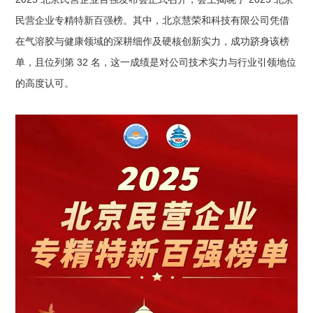
民营企业专精特新百强榜。其中，北京慧荣和科技有限公司凭借
在气溶胶与健康领域的深耕细作及硬核创新实力，成功跻身该榜
单，且位列第 32 名，这一成绩是对公司技术实力与行业引领地位
的高度认可。​