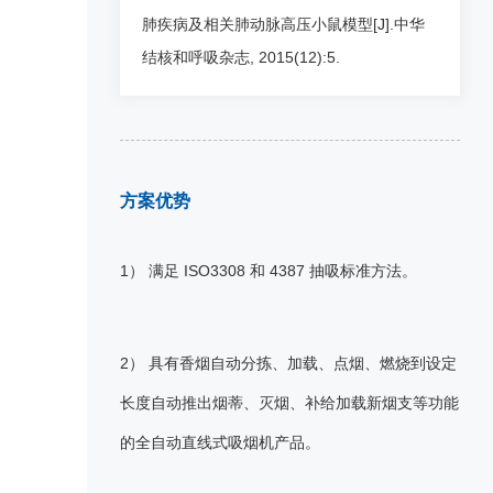
肺疾病及相关肺动脉高压小鼠模型[J].中华
结核和呼吸杂志, 2015(12):5.
方案优势
1） 满足 ISO3308 和 4387 抽吸标准方法。
2） 具有香烟自动分拣、加载、点烟、燃烧到设定
长度自动推出烟蒂、灭烟、补给加载新烟支等功能
的全自动直线式吸烟机产品。