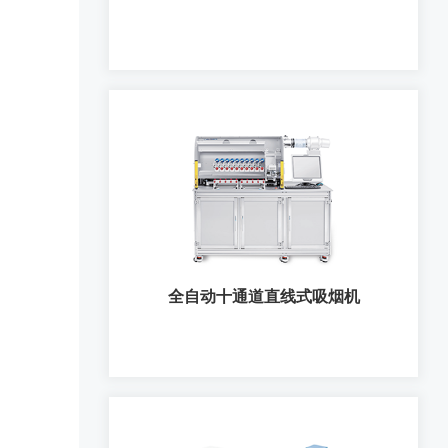
电子烟吸烟机
全自动十通道直线式吸烟机