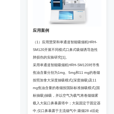
应用案例
（1）应用慧荣和单通道智能吸烟机HRH-
SM120开展不同模式口鼻式吸烟诱导急性
肺损伤的实验研究[1]。
采用单通道智能吸烟机HRH-SM120对市售
焦油含量分别为1mg、5mg和11 mg的卷烟
按照加拿大深度抽吸模式(深度抽吸)及11
mg焦油含量的卷烟按国际标准抽吸模式(国
标抽吸)抽吸，并以空气为载气将卷烟烟雾
载入大鼠口鼻暴露塔中；大鼠固定于固定器
中,仅口鼻暴露于主流烟气中,吸烟28 d后处