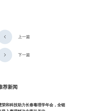

上一篇

下一篇
推荐新闻
慧荣和科技助力长春毒理学年会，全链