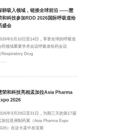
深耕吸入领域，链接全球前沿 ——慧
荣和科技参加RDD 2026国际呼吸道给
药盛会
2026年5月10日至14日，享誉全球的呼吸道
给药领域重要学术会议呼吸道给药会议
Respiratory Drug
. ...
慧荣和科技亮相孟加拉Asia Pharma
Expo 2026
2026年3月29日至31日，为期三天的第17届
孟加拉亚洲制药展（Asia Pharma Expo
2026）在达卡孟中友谊展