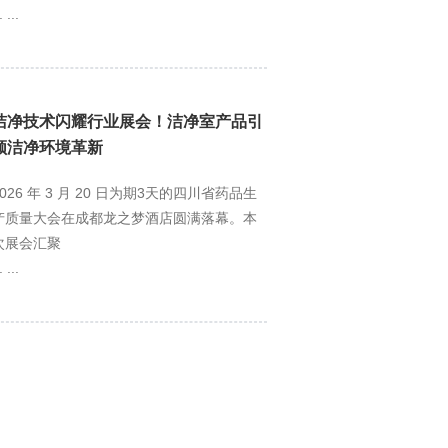
. ...
洁净技术闪耀行业展会！洁净室产品引
领洁净环境革新
2026 年 3 月 20 日为期3天的四川省药品生
产质量大会在成都龙之梦酒店圆满落幕。本
次展会汇聚
. ...